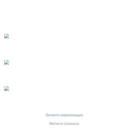
Режим работы:
пн - пт 08:00 - 18:00,
обед с 12:00 - 13:00
Фитинги нержавеющие
Фитинги стальные