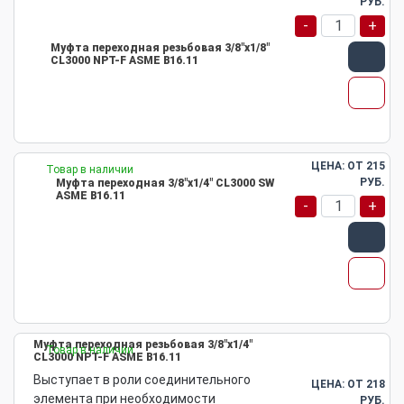
РУБ.
-
+
Муфта переходная резьбовая 3/8"х1/8"
CL3000 NPT-F ASME B16.11
ЦЕНА: ОТ
215
Товар в наличии
РУБ.
Муфта переходная 3/8"х1/4" CL3000 SW
ASME B16.11
-
+
Муфта переходная резьбовая 3/8"х1/4"
Товар в наличии
CL3000 NPT-F ASME B16.11
Выступает в роли соединительного
ЦЕНА: ОТ
218
элемента при необходимости
РУБ.