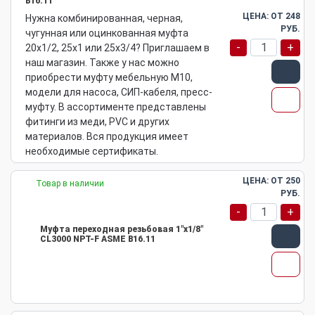
B16.11
ЦЕНА: ОТ
248
Нужна комбинированная, черная,
РУБ.
чугунная или оцинкованная муфта
-
+
20х1/2, 25х1 или 25х3/4? Приглашаем в
наш магазин. Также у нас можно
приобрести муфту мебельную М10,
модели для насоса, СИП-кабеля, пресс-
муфту. В ассортименте представлены
фитинги из меди, PVC и других
материалов. Вся продукция имеет
необходимые сертификаты.
ЦЕНА: ОТ
250
Товар в наличии
РУБ.
-
+
Муфта переходная резьбовая 1"х1/8"
CL3000 NPT-F ASME B16.11