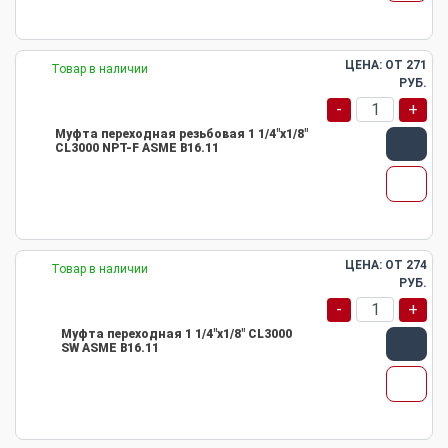
ЦЕНА: ОТ
271
Товар в наличии
РУБ.
-
+
Муфта переходная резьбовая 1 1/4"х1/8"
CL3000 NPT-F ASME B16.11
ЦЕНА: ОТ
274
Товар в наличии
РУБ.
-
+
Муфта переходная 1 1/4"х1/8" CL3000
SW ASME B16.11