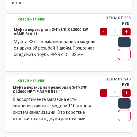
и т.д.
ЦЕНА: ОТ
238
Товар в наличии
РУБ.
Муфта переходная 3/4"х3/8" CL3000 SW
-
+
ASME B16.11
Муфта 32х1 - комбинированный модель
с наружной резьбой 1 дюйм. Позволяет
соединить трубы PP-R с D = 32 мм.
ЦЕНА: ОТ
240
Товар в наличии
РУБ.
Муфта переходная резьбовая 3/4"х3/8"
CL3000 NPT-F ASME B16.11
-
+
В ассортименте магазина есть
компенсационные модели 110 мм для
систем канализации. Это короткие
отрезки трубы с двумя раструбами.