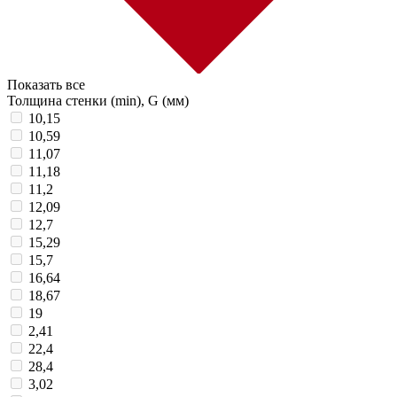
Показать все
Толщина стенки (min), G (мм)
10,15
10,59
11,07
11,18
11,2
12,09
12,7
15,29
15,7
16,64
18,67
19
2,41
22,4
28,4
3,02