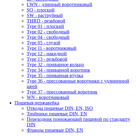
LWN - длинный воротниковый
SO - плоский
SW - раструбный
THRD - резьбовой
Type 01 - плоский
Type 02 - свободный
Type 04 - свободный
Type 05 - глухой
Type 11 - воротниковый
Type 12 - накидной
Type 13 - резьбовой
Type 32 - приварное кольцо
Type 34 - приварной воротник
Type 35 - приварная втулка
Type 36 - прессованные воротники с удлиненной
шеей
Type 37 - прессованный воротник
WN - воротниковый
Пищевая нержавейка
Отводы пищевые DIN, EN, ISO
Тройники пищевые DIN, EN
Переходник понижающий пищевой по стандарту
DIN
Фланцы пищевые DIN, EN