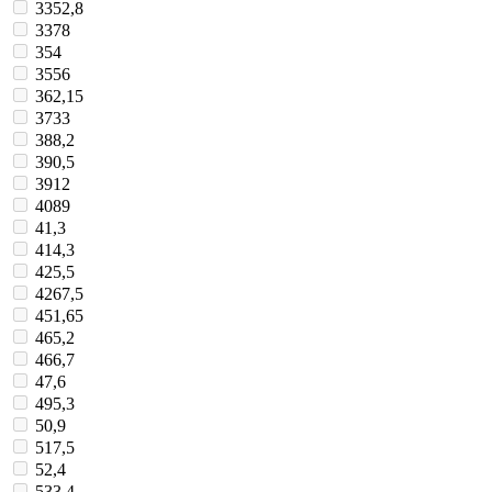
3352,8
3378
354
3556
362,15
3733
388,2
390,5
3912
4089
41,3
414,3
425,5
4267,5
451,65
465,2
466,7
47,6
495,3
50,9
517,5
52,4
533,4