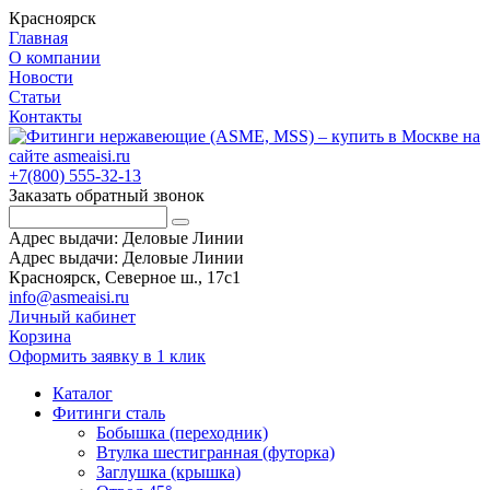
Красноярск
Главная
О компании
Новости
Статьи
Контакты
+7(800) 555-32-13
Заказать обратный звонок
Адрес выдачи: Деловые Линии
Адрес выдачи: Деловые Линии
Красноярск, Северное ш., 17с1
info@asmeaisi.ru
Личный кабинет
Корзина
Оформить заявку в 1 клик
Каталог
Фитинги сталь
Бобышка (переходник)
Втулка шестигранная (футорка)
Заглушка (крышка)