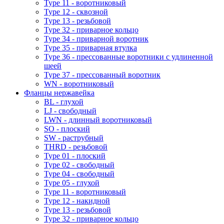
Type 11 - воротниковый
Type 12 - сквозной
Type 13 - резьбовой
Type 32 - приварное кольцо
Type 34 - приварной воротник
Type 35 - приварная втулка
Type 36 - прессованные воротники с удлиненной
шеей
Type 37 - прессованный воротник
WN - воротниковый
Фланцы нержавейка
BL - глухой
LJ - свободный
LWN - длинный воротниковый
SO - плоский
SW - раструбный
THRD - резьбовой
Type 01 - плоский
Type 02 - свободный
Type 04 - свободный
Type 05 - глухой
Type 11 - воротниковый
Type 12 - накидной
Type 13 - резьбовой
Type 32 - приварное кольцо