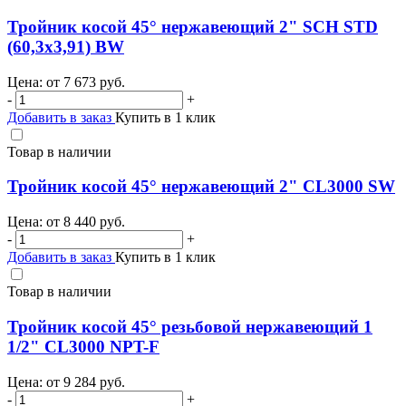
Тройник косой 45° нержавеющий 2" SCH STD
(60,3х3,91) BW
Цена: от
7 673
руб.
-
+
Добавить в заказ
Купить в 1 клик
Товар в наличии
Тройник косой 45° нержавеющий 2" CL3000 SW
Цена: от
8 440
руб.
-
+
Добавить в заказ
Купить в 1 клик
Товар в наличии
Тройник косой 45° резьбовой нержавеющий 1
1/2" CL3000 NPT-F
Цена: от
9 284
руб.
-
+