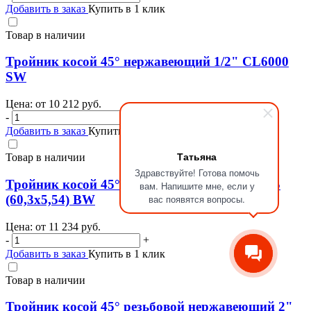
Добавить в заказ
Купить в 1 клик
Товар в наличии
Тройник косой 45° нержавеющий 1/2" CL6000
SW
Цена: от
10 212
руб.
-
+
Добавить в заказ
Купить в 1 клик
Татьяна
Товар в наличии
Здравствуйте! Готова помочь
Тройник косой 45° нержавеющий 2" SCH XS
вам. Напишите мне, если у
(60,3х5,54) BW
вас появятся вопросы.
Цена: от
11 234
руб.
-
+
Добавить в заказ
Купить в 1 клик
Товар в наличии
Тройник косой 45° резьбовой нержавеющий 2"