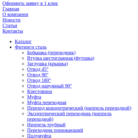
Оформить заявку в 1 клик
Главная
О компании
Новости
Статьи
Контакты
Каталог
Фитинги сталь
Бобышка (переходник)
Втулка шестигранная (футорка)
Заглушка (крышка)
Отвод 45°
Отвод 90°
Отвод 180°
Отвод наружный 90°
Крестовина
Муфта
Муфта переходная
Переход концентрический (ниппель переходной)
Эксцентрический переходник (ниппель
переходной)
Ниппель трубный
Переходник понижающий
Полумуфта