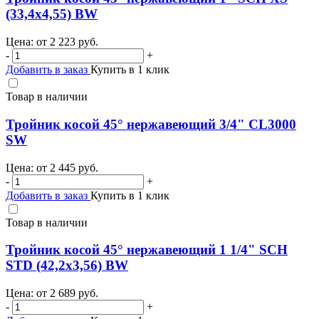
(33,4х4,55) BW
Цена: от
2 223
руб.
-
+
Добавить в заказ
Купить в 1 клик
Товар в наличии
Тройник косой 45° нержавеющий 3/4" CL3000
SW
Цена: от
2 445
руб.
-
+
Добавить в заказ
Купить в 1 клик
Товар в наличии
Тройник косой 45° нержавеющий 1 1/4" SCH
STD (42,2х3,56) BW
Цена: от
2 689
руб.
-
+