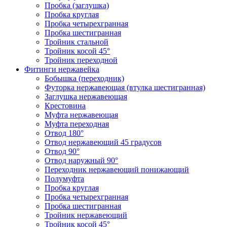
Пробка (заглушка)
Пробка круглая
Пробка четырехгранная
Пробка шестигранная
Тройник стальной
Тройник косой 45°
Тройник переходной
Фитинги нержавейка
Бобышка (переходник)
Футорка нержавеющая (втулка шестигранная)
Заглушка нержавеющая
Крестовина
Муфта нержавеющая
Муфта переходная
Отвод 180°
Отвод нержавеющий 45 градусов
Отвод 90°
Отвод наружный 90°
Переходник нержавеющий понижающий
Полумуфта
Пробка круглая
Пробка четырехгранная
Пробка шестигранная
Тройник нержавеющий
Тройник косой 45°