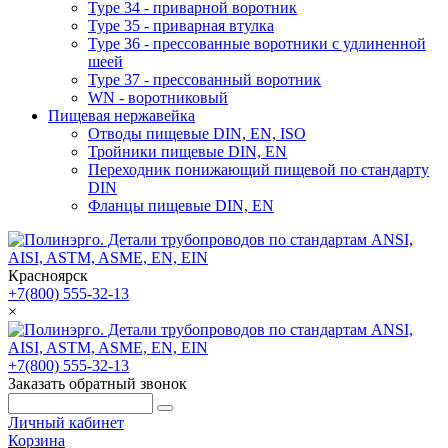
Type 34 - приварной воротник
Type 35 - приварная втулка
Type 36 - прессованные воротники с удлиненной
шеей
Type 37 - прессованный воротник
WN - воротниковый
Пищевая нержавейка
Отводы пищевые DIN, EN, ISO
Тройники пищевые DIN, EN
Переходник понижающий пищевой по стандарту
DIN
Фланцы пищевые DIN, EN
Красноярск
+7(800) 555-32-13
×
+7(800) 555-32-13
Заказать обратный звонок
Личный кабинет
Корзина