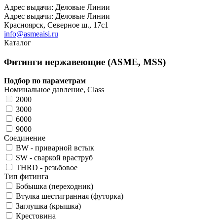
Адрес выдачи: Деловые Линии
Адрес выдачи: Деловые Линии
Красноярск, Северное ш., 17с1
info@asmeaisi.ru
Каталог
Фитинги нержавеющие (ASME, MSS)
Подбор по параметрам
Номинальное давление, Class
2000
3000
6000
9000
Соединение
BW - приварной встык
SW - сваркой враструб
THRD - резьбовое
Тип фитинга
Бобышка (переходник)
Втулка шестигранная (футорка)
Заглушка (крышка)
Крестовина