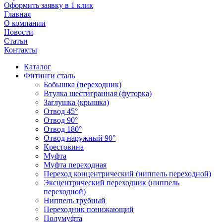
Оформить заявку в 1 клик
Главная
О компании
Новости
Статьи
Контакты
Каталог
Фитинги сталь
Бобышка (переходник)
Втулка шестигранная (футорка)
Заглушка (крышка)
Отвод 45°
Отвод 90°
Отвод 180°
Отвод наружный 90°
Крестовина
Муфта
Муфта переходная
Переход концентрический (ниппель переходной)
Эксцентрический переходник (ниппель
переходной)
Ниппель трубный
Переходник понижающий
Полумуфта