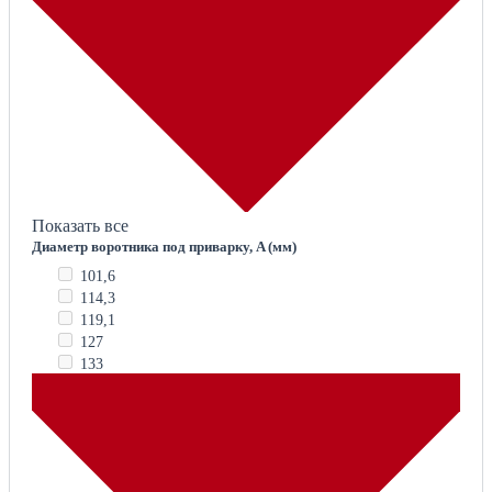
Показать все
Диаметр воротника под приварку, A (мм)
101,6
114,3
119,1
127
133