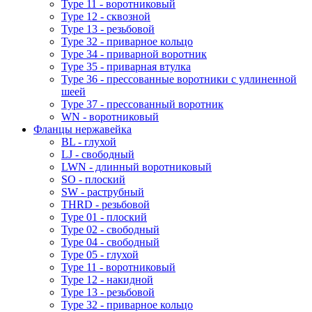
Type 11 - воротниковый
Type 12 - сквозной
Type 13 - резьбовой
Type 32 - приварное кольцо
Type 34 - приварной воротник
Type 35 - приварная втулка
Type 36 - прессованные воротники с удлиненной
шеей
Type 37 - прессованный воротник
WN - воротниковый
Фланцы нержавейка
BL - глухой
LJ - свободный
LWN - длинный воротниковый
SO - плоский
SW - раструбный
THRD - резьбовой
Type 01 - плоский
Type 02 - свободный
Type 04 - свободный
Type 05 - глухой
Type 11 - воротниковый
Type 12 - накидной
Type 13 - резьбовой
Type 32 - приварное кольцо