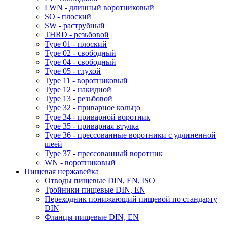
LWN - длинный воротниковый
SO - плоский
SW - раструбный
THRD - резьбовой
Type 01 - плоский
Type 02 - свободный
Type 04 - свободный
Type 05 - глухой
Type 11 - воротниковый
Type 12 - накидной
Type 13 - резьбовой
Type 32 - приварное кольцо
Type 34 - приварной воротник
Type 35 - приварная втулка
Type 36 - прессованные воротники с удлиненной
шеей
Type 37 - прессованный воротник
WN - воротниковый
Пищевая нержавейка
Отводы пищевые DIN, EN, ISO
Тройники пищевые DIN, EN
Переходник понижающий пищевой по стандарту
DIN
Фланцы пищевые DIN, EN