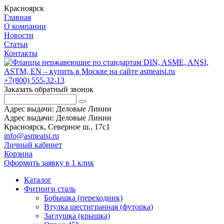
Красноярск
Главная
О компании
Новости
Статьи
Контакты
+7(800) 555-32-13
Заказать обратный звонок
Адрес выдачи: Деловые Линии
Адрес выдачи: Деловые Линии
Красноярск, Северное ш., 17с1
info@asmeaisi.ru
Личный кабинет
Корзина
Оформить заявку в 1 клик
Каталог
Фитинги сталь
Бобышка (переходник)
Втулка шестигранная (футорка)
Заглушка (крышка)