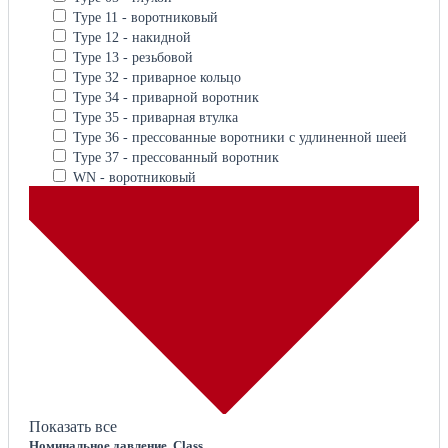
Type 11 - воротниковый
Type 12 - накидной
Type 13 - резьбовой
Type 32 - приварное кольцо
Type 34 - приварной воротник
Type 35 - приварная втулка
Type 36 - прессованные воротники с удлиненной шеей
Type 37 - прессованный воротник
WN - воротниковый
Показать все
Номинальное давление, Class