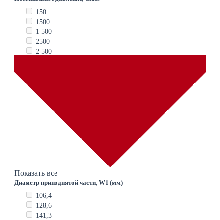
150
1500
1 500
2500
2 500
Показать все
Диаметр приподнятой части, W1 (мм)
106,4
128,6
141,3