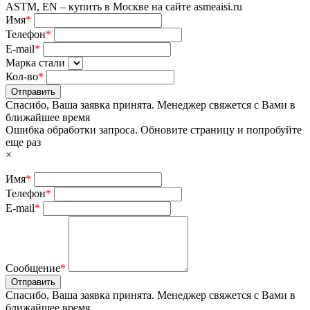
Имя
*
Телефон
*
E-mail
*
Марка стали
Кол-во
*
Отправить
Спасибо, Ваша заявка принята. Менеджер свяжется с Вами в
ближайшее время
Ошибка обработки запроса. Обновите страницу и попробуйте
еще раз
×
Имя
*
Телефон
*
E-mail
*
Сообщение
*
Отправить
Спасибо, Ваша заявка принята. Менеджер свяжется с Вами в
ближайшее время