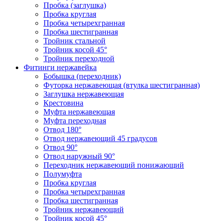
Пробка (заглушка)
Пробка круглая
Пробка четырехгранная
Пробка шестигранная
Тройник стальной
Тройник косой 45°
Тройник переходной
Фитинги нержавейка
Бобышка (переходник)
Футорка нержавеющая (втулка шестигранная)
Заглушка нержавеющая
Крестовина
Муфта нержавеющая
Муфта переходная
Отвод 180°
Отвод нержавеющий 45 градусов
Отвод 90°
Отвод наружный 90°
Переходник нержавеющий понижающий
Полумуфта
Пробка круглая
Пробка четырехгранная
Пробка шестигранная
Тройник нержавеющий
Тройник косой 45°