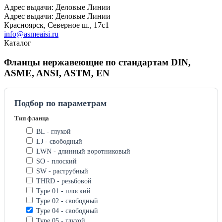
Адрес выдачи: Деловые Линии
Адрес выдачи: Деловые Линии
Красноярск, Северное ш., 17с1
info@asmeaisi.ru
Каталог
Фланцы нержавеющие по стандартам DIN,
ASME, ANSI, ASTM, EN
Подбор по параметрам
Тип фланца
BL - глухой
LJ - свободный
LWN - длинный воротниковый
SO - плоский
SW - раструбный
THRD - резьбовой
Type 01 - плоский
Type 02 - свободный
Type 04 - свободный
Type 05 - глухой