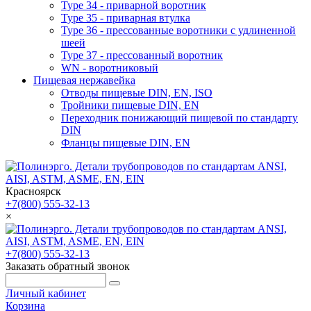
Type 34 - приварной воротник
Type 35 - приварная втулка
Type 36 - прессованные воротники с удлиненной
шеей
Type 37 - прессованный воротник
WN - воротниковый
Пищевая нержавейка
Отводы пищевые DIN, EN, ISO
Тройники пищевые DIN, EN
Переходник понижающий пищевой по стандарту
DIN
Фланцы пищевые DIN, EN
Красноярск
+7(800) 555-32-13
×
+7(800) 555-32-13
Заказать обратный звонок
Личный кабинет
Корзина